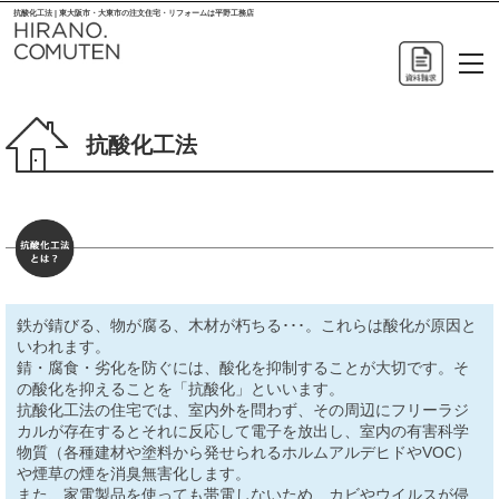
抗酸化工法 | 東大阪市・大東市の注文住宅・リフォームは平野工務店
抗酸化工法
鉄が錆びる、物が腐る、木材が朽ちる･･･。これらは酸化が原因と
いわれます。
錆・腐食・劣化を防ぐには、酸化を抑制することが大切です。そ
の酸化を抑えることを「抗酸化」といいます。
抗酸化工法の住宅では、室内外を問わず、その周辺にフリーラジ
カルが存在するとそれに反応して電子を放出し、室内の有害科学
物質（各種建材や塗料から発せられるホルムアルデヒドやVOC）
や煙草の煙を消臭無害化します。
また、家電製品を使っても帯電しないため、カビやウイルスが侵