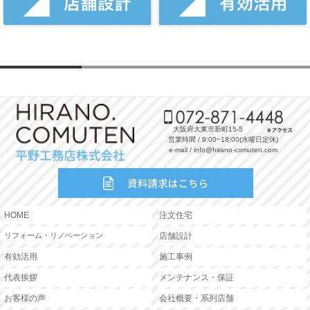
大阪府大東市新町15-5
営業時間 / 9:00~18:00(水曜日定休)
e-mail / info@hirano-comuten.com
HOME
注文住宅
リフォーム・リノベーション
店舗設計
有効活用
施工事例
代表挨拶
メンテナンス・保証
お客様の声
会社概要・系列店舗