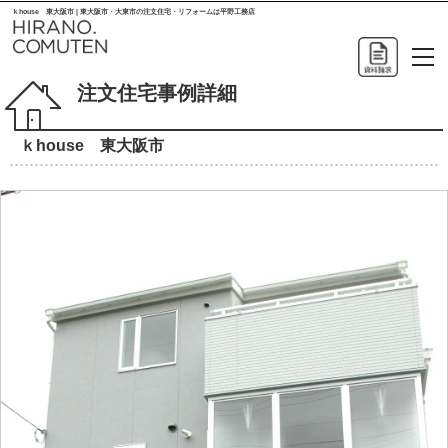
ｋhouse 東大阪市 | 東大阪市・大東市の注文住宅・リフォームは平野工務店
注文住宅事例詳細
ｋhouse 東大阪市