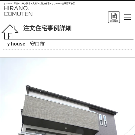
ｙhouse 守口市 | 東大阪市・大東市の注文住宅・リフォームは平野工務店
注文住宅事例詳細
ｙhouse 守口市