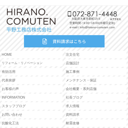
大阪府大東市新町15-5
営業時間 / 9:00~18:00(水曜日定休)
e-mail / info@hirano-comuten.com
HOME
注文住宅
リフォーム・リノベーション
店舗設計
有効活用
施工事例
代表挨拶
メンテナンス・保証
お客様の声
会社概要・系列店舗
INFORMATION
社長ブログ
スタッフブログ
求人情報
お問い合わせ
資料請求
抗酸化工法
耐震改修