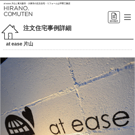
at ease 片山 | 東大阪市・大東市の注文住宅・リフォームは平野工務店
注文住宅事例詳細
at ease 片山