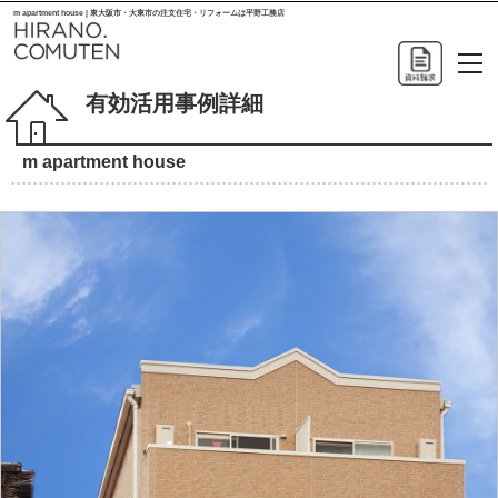
m apartment house | 東大阪市・大東市の注文住宅・リフォームは平野工務店
有効活用事例詳細
m apartment house