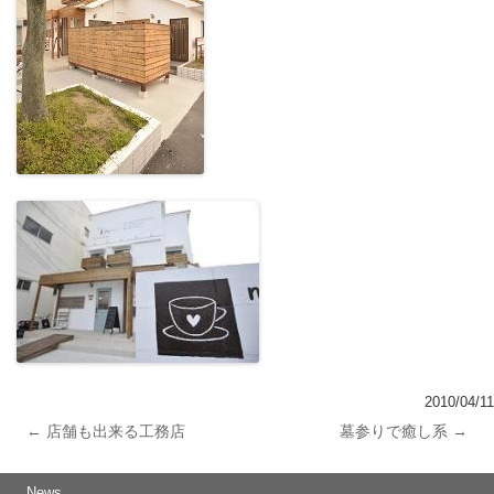
2010/04/11
←
店舗も出来る工務店
墓参りで癒し系
→
投稿ナビゲーション
News