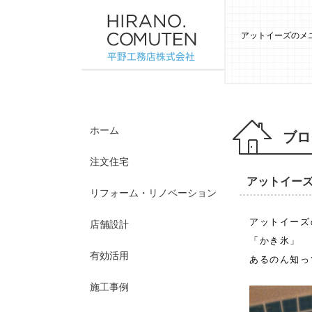
アットイーズのメニ
ホーム
ブロ
注文住宅
アットイーズ
リフォーム・リノベーション
アットイーズ
店舗設計
「かき氷」
有効活用
あるのん知っ
施工事例