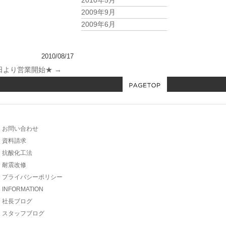
2010年5月
2009年9月
2009年6月
2010/08/17
日より営業開始★
→
お問い合わせ
資料請求
抗酸化工法
耐震改修
プライバシーポリシー
INFORMATION
社長ブログ
スタッフブログ