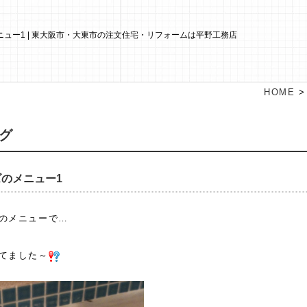
ュー1 | 東大阪市・大東市の注文住宅・リフォームは平野工務店
HOME
グ
のメニュー1
のメニューで…
てました～