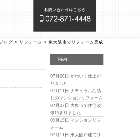
ブログ
>
リフォーム
>
東大阪市でリフォーム完成
News
07月26日
かわいく仕上が
りました！
07月11日
ナチュラルな感
じのマンションリフォーム
07月07日
大東市で住宅改
修始まりました
09月19日
マンションリフ
ォーム
07月11日
東大阪戸建てリ