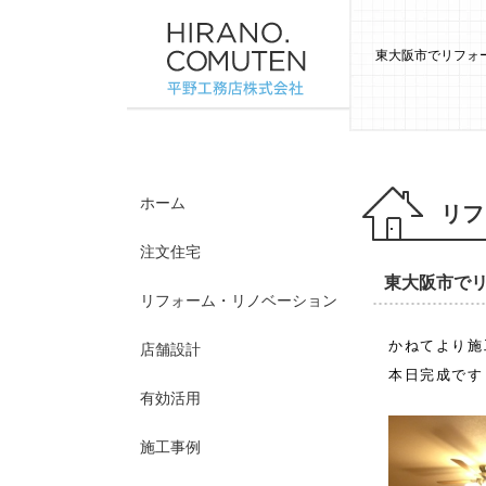
東大阪市でリフォー
ホーム
リフ
注文住宅
東大阪市で
リフォーム・リノベーション
かねてより施
店舗設計
本日完成です
有効活用
施工事例