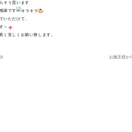
らそう思います
感謝です
でいただけて、
す～
長く宜しくお願い致します。
タ
お施主様か
ナビゲーション