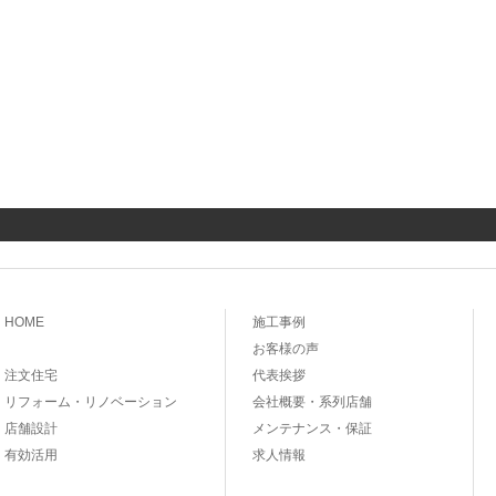
HOME
施工事例
お客様の声
注文住宅
代表挨拶
リフォーム・リノベーション
会社概要・系列店舗
店舗設計
メンテナンス・保証
有効活用
求人情報