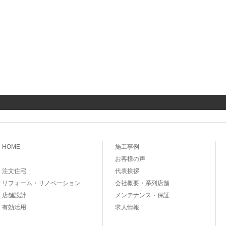
HOME
施工事例
お客様の声
注文住宅
代表挨拶
リフォーム・リノベーション
会社概要・系列店舗
店舗設計
メンテナンス・保証
有効活用
求人情報