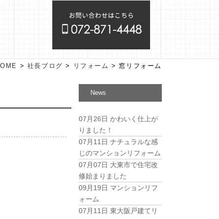
HOME
>
社長ブログ
>
リフォーム
>
窓リフォーム
News
07月26日
かわいく仕上が
りました！
07月11日
ナチュラルな感
じのマンションリフォーム
07月07日
大東市で住宅改
修始まりました
09月19日
マンションリフ
ォーム
07月11日
東大阪戸建てリ