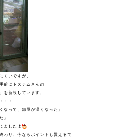
にくいですが、
手前にトステムさんの
」を新設しています。
・・・
くなって、部屋が温くなった」
た」
てましたよ
終わり、今ならポイントも貰えるで