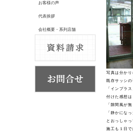
お客様の声
代表挨拶
会社概要・系列店舗
写真は分かり
既存サッシの
「インプラス
付けた感想は
「隙間風が無
「静かになっ
とおっしゃっ
施工も１日で