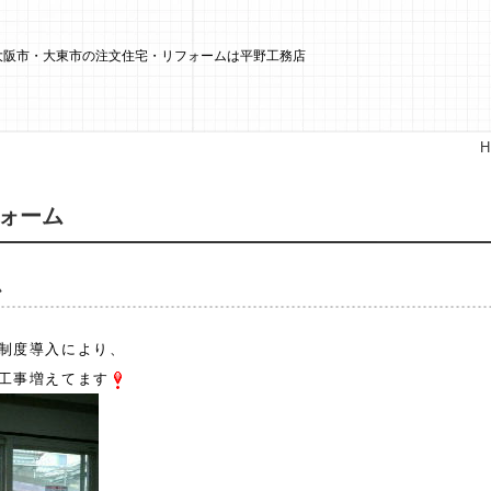
東大阪市・大東市の注文住宅・リフォームは平野工務店
ォーム
ム
制度導入により、
工事増えてます