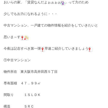
おいらの家、「賃貸なんだよぉぉぉぉ
」って方のため
少しでもお力になれるように・・・
中古マンション、一戸建ての物件情報を紹介をしていきたいと
思いま～す
今夜は記念すべき第一弾
早速ご紹介していきましょう
①中古マンション
物件所在 東大阪市高井田西５丁目
専有面積 ４７．９９㎡
間取り １ＳＬＤＫ
構造 ＳＲＣ