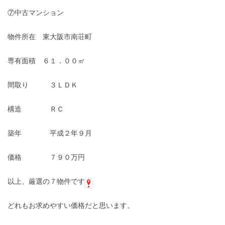
⑦中古マンション
物件所在 東大阪市南荘町
専有面積 ６１．００㎡
間取り ３ＬＤＫ
構造 ＲＣ
築年 平成２年９月
価格 ７９０万円
以上、厳選の７物件です
どれもお求めやすい価格だと思います。