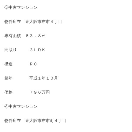
③中古マンション
物件所在 東大阪市布市４丁目
専有面積 ６３．８㎡
間取り ３ＬＤＫ
構造 ＲＣ
築年 平成１年１０月
価格 ７９０万円
④中古マンション
物件所在 東大阪市布市町４丁目