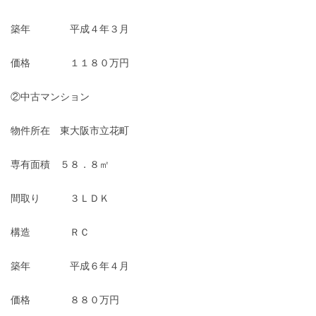
築年 平成４年３月
価格 １１８０万円
②中古マンション
物件所在 東大阪市立花町
専有面積 ５８．８㎡
間取り ３ＬＤＫ
構造 ＲＣ
築年 平成６年４月
価格 ８８０万円