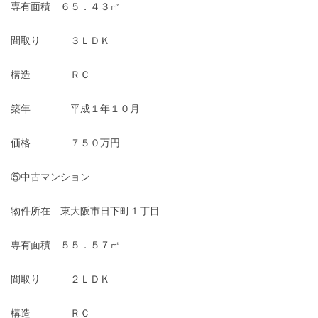
専有面積 ６５．４３㎡
間取り ３ＬＤＫ
構造 ＲＣ
築年 平成１年１０月
価格 ７５０万円
⑤中古マンション
物件所在 東大阪市日下町１丁目
専有面積 ５５．５７㎡
間取り ２ＬＤＫ
構造 ＲＣ