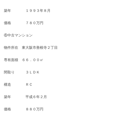
築年 １９９３年８月
価格 ７８０万円
⑥中古マンション
物件所在 東大阪市善根寺２丁目
専有面積 ６６．００㎡
間取り ３ＬＤＫ
構造 ＲＣ
築年 平成６年２月
価格 ８８０万円