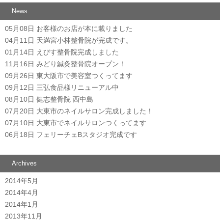
News
05月08日
お客様のお店が本に載りました
04月11日
天満宮小林整骨院が完成です。
01月14日
えびす整骨院完成しました
11月16日
みどり鍼灸整骨院オープン！
09月26日
東大阪市で美容室つくってます
09月12日
三弘食品様リニューアル中
08月10日
健志整骨院 西中島
07月20日
大東市のネイルサロン完成しました！
07月10日
大東市でネイルサロンつくってます
06月18日
フェリーチェBスタジオ完成です
Archives
2014年5月
2014年4月
2014年1月
2013年11月