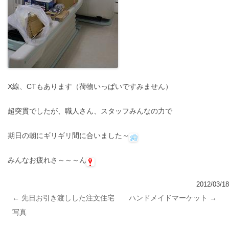
X線、CTもあります（荷物いっぱいですみません）
超突貫でしたが、職人さん、スタッフみんなの力で
期日の朝にギリギリ間に合いました～
みんなお疲れさ～～～ん
2012/03/18
←
先日お引き渡しした注文住宅
ハンドメイドマーケット
→
投稿ナビゲーション
写真