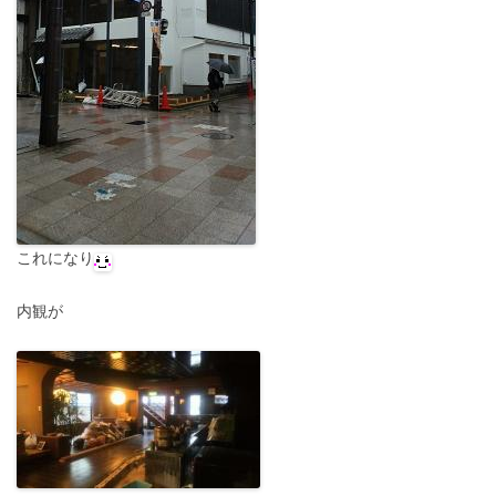
これになり
内観が