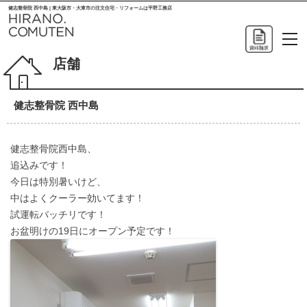
健志整骨院 西中島 | 東大阪市・大東市の注文住宅・リフォームは平野工務店
店舗
健志整骨院 西中島
健志整骨院西中島、
追込みです！
今日は特別暑いけど、
中はよくクーラー効いてます！
試運転バッチリです！
お盆明けの19日にオープン予定です！