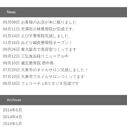
投稿ナビゲーション
News
05月08日
お客様のお店が本に載りました
04月11日
天満宮小林整骨院が完成です。
01月14日
えびす整骨院完成しました
11月16日
みどり鍼灸整骨院オープン！
09月26日
東大阪市で美容室つくってます
09月12日
三弘食品様リニューアル中
08月10日
健志整骨院 西中島
07月20日
大東市のネイルサロン完成しました！
07月10日
大東市でネイルサロンつくってます
06月18日
フェリーチェBスタジオ完成です
Archives
2014年5月
2014年4月
2014年1月