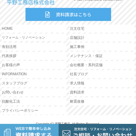
HOME
注文住宅
リフォーム・リノベーション
店舗設計
有効活用
施工事例
代表挨拶
メンテナンス・保証
お客様の声
会社概要・系列店舗
INFORMATION
社長ブログ
スタッフブログ
求人情報
お問い合わせ
資料請求
抗酸化工法
耐震改修
プライバシーポリシー
Copyright (C) 平野工務店. All Rights Reserved.
モバイル
PC