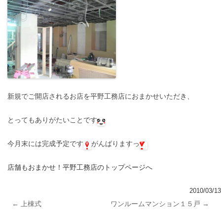
新規でご開店されるお店を平野工務店におまかせいただき、
とってもありがたいことです
今月末には完成予定です
がんばりますっ
店舗もおまかせ！平野工務店のトップページへ
2010/03/13
←
上棟式
ワンルームマンション１５戸
→
投稿ナビゲーション