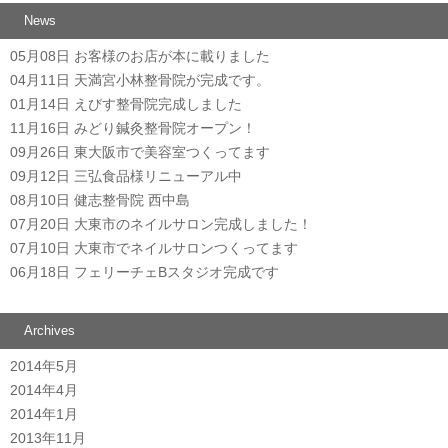
News
05月08日
お客様のお店が本に載りました
04月11日
天満宮小林整骨院が完成です。
01月14日
えびす整骨院完成しました
11月16日
みどり鍼灸整骨院オープン！
09月26日
東大阪市で美容室つくってます
09月12日
三弘食品様リニューアル中
08月10日
健志整骨院 西中島
07月20日
大東市のネイルサロン完成しました！
07月10日
大東市でネイルサロンつくってます
06月18日
フェリーチェBスタジオ完成です
Archives
2014年5月
2014年4月
2014年1月
2013年11月