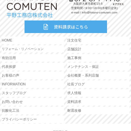
大阪府大東市新町15-5
営業時間 / 9:00~18:00(水曜日定休)
e-mail / info@hirano-comuten.com
HOME
注文住宅
リフォーム・リノベーション
店舗設計
有効活用
施工事例
代表挨拶
メンテナンス・保証
お客様の声
会社概要・系列店舗
INFORMATION
社長ブログ
スタッフブログ
求人情報
お問い合わせ
資料請求
抗酸化工法
耐震改修
プライバシーポリシー