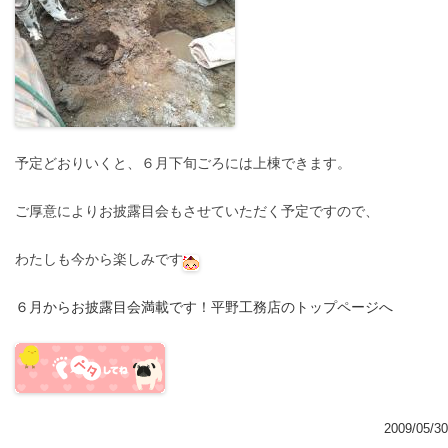
予定どおりいくと、６月下旬ごろには上棟できます。
ご厚意によりお披露目会もさせていただく予定ですので、
わたしも今から楽しみです
６月からお披露目会満載です！平野工務店のトップページへ
2009/05/30