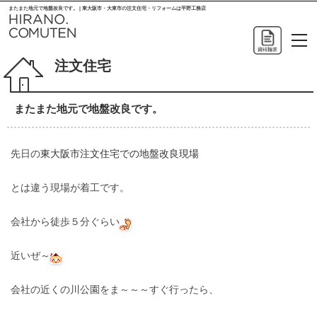
またまた地元で地盤改良です。 | 東大阪市・大東市の注文住宅・リフォームは平野工務店
注文住宅
またまた地元で地盤改良です。
先日の
東大阪市注文住宅での地盤改良現場
とは違う現場が着工です。
会社から徒歩５分ぐらい
近いぜ～
会社の近くの川公園をま～～～すぐ行ったら、