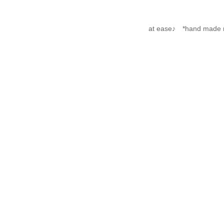
at ease♪ *hand mad
ナビゲーション