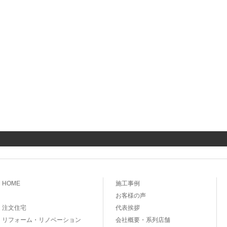
HOME
施工事例
お客様の声
注文住宅
代表挨拶
リフォーム・リノベーション
会社概要・系列店舗