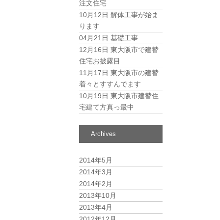
注文住宅
10月12日
解体工事が始ま
ります
04月21日
基礎工事
12月16日
東大阪市で建替
住宅お披露目
11月17日
東大阪市の建替
着々とすすんでます
10月19日
東大阪市建替住
宅建て方真っ最中
Archives
2014年5月
2014年3月
2014年2月
2013年10月
2013年4月
2012年12月