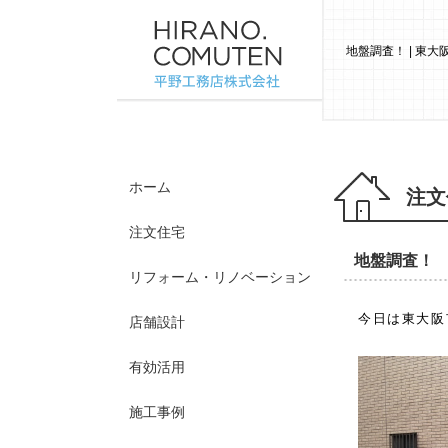
地盤調査！ | 東
ホーム
注文
注文住宅
地盤調査！
リフォーム・リノベーション
今日は東大阪
店舗設計
有効活用
施工事例