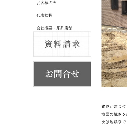
お客様の声
代表挨拶
会社概要・系列店舗
建物が建つ位
地面の強さを
次は地鎮祭で