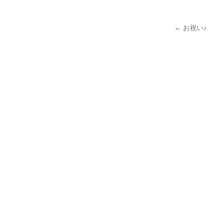
←
お祝い♪
投稿