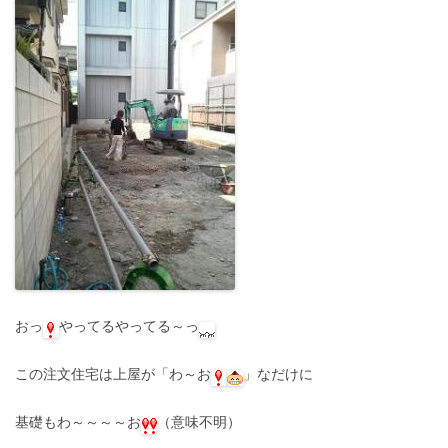
おっ
やってるやってる～っ
この注文住宅は上屋が「わ～お
」なだけに
基礎もわ～～～～お
（意味不明）