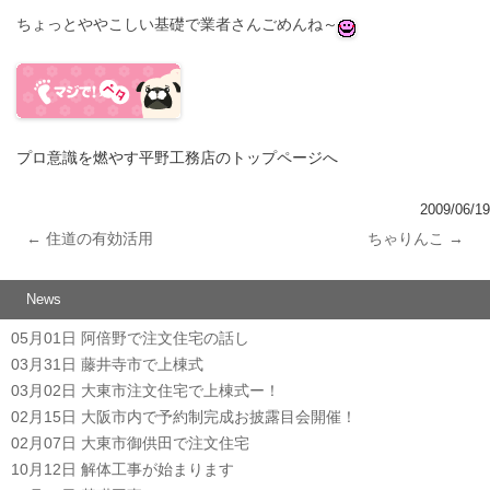
ちょっとややこしい基礎で業者さんごめんね～
プロ意識を燃やす平野工務店のトップページへ
2009/06/19
←
住道の有効活用
ちゃりんこ
→
投稿ナビゲーション
News
05月01日
阿倍野で注文住宅の話し
03月31日
藤井寺市で上棟式
03月02日
大東市注文住宅で上棟式ー！
02月15日
大阪市内で予約制完成お披露目会開催！
02月07日
大東市御供田で注文住宅
10月12日
解体工事が始まります