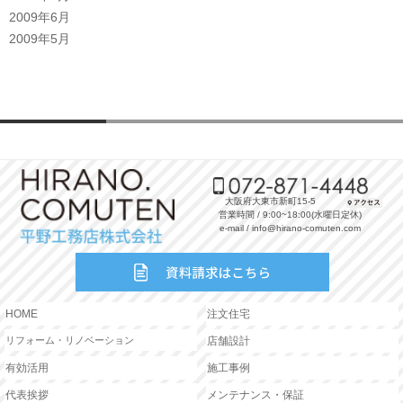
2009年6月
2009年5月
大阪府大東市新町15-5
営業時間 / 9:00~18:00(水曜日定休)
e-mail / info@hirano-comuten.com
HOME
注文住宅
リフォーム・リノベーション
店舗設計
有効活用
施工事例
代表挨拶
メンテナンス・保証