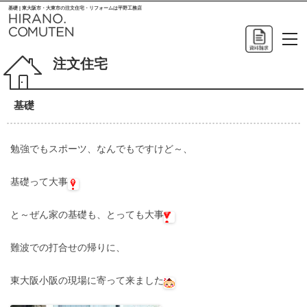
基礎 | 東大阪市・大東市の注文住宅・リフォームは平野工務店
注文住宅
基礎
勉強でもスポーツ、なんでもですけど～、
基礎って大事
と～ぜん家の基礎も、とっても大事
難波での打合せの帰りに、
東大阪小阪の現場に寄って来ました