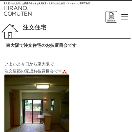
東大阪で注文住宅のお披露目会です | 東大阪市・大東市の注文住宅・リフォームは平野工務店
注文住宅
東大阪で注文住宅のお披露目会です
いよいよ今日から東大阪で
注文建築の完成お披露目会です