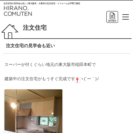
注文住宅の見学会も近い | 東大阪市・大東市の注文住宅・リフォームは平野工務店
注文住宅
注文住宅の見学会も近い
スーパーが付くぐらい地元の東大阪市稲田本町で
建築中の注文住宅がもうすぐ完成です
ヽ(´ー｀)ﾉ