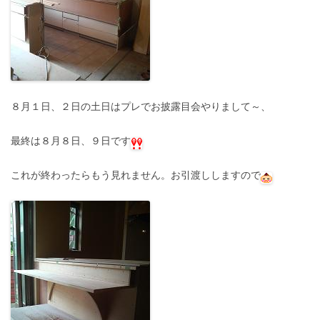
８月１日、２日の土日はプレでお披露目会やりまして～、
最終は８月８日、９日です
これが終わったらもう見れません。お引渡ししますので