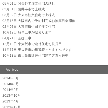
05月01日
阿倍野で注文住宅の話し
03月31日
藤井寺市で上棟式
03月02日
大東市注文住宅で上棟式ー！
02月15日
大阪市内で予約制完成お披露目会開催！
02月07日
大東市御供田で注文住宅
10月12日
解体工事が始まります
04月21日
基礎工事
12月16日
東大阪市で建替住宅お披露目
11月17日
東大阪市の建替着々とすすんでます
10月19日
東大阪市建替住宅建て方真っ最中
Archives
2014年5月
2014年3月
2014年2月
2013年10月
2013年4月
2012年12月