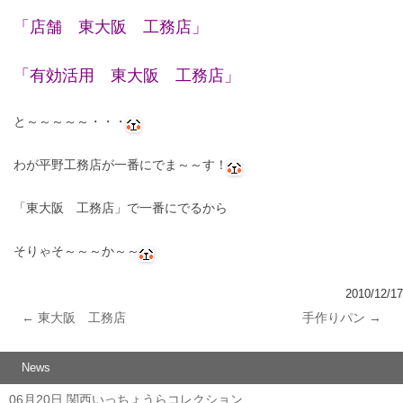
「店舗 東大阪 工務店」
「有効活用 東大阪 工務店」
と～～～～～・・・
わが平野工務店が一番にでま～～す！
「東大阪 工務店」で一番にでるから
そりゃそ～～～か～～
2010/12/17
←
東大阪 工務店
手作りパン
→
投稿ナビゲーション
News
06月20日
関西いっちょうらコレクション