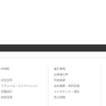
HOME
施工事例
お客様の声
注文住宅
代表挨拶
リフォーム・リノベーション
会社概要・系列店舗
店舗設計
メンテナンス・保証
有効活用
求人情報