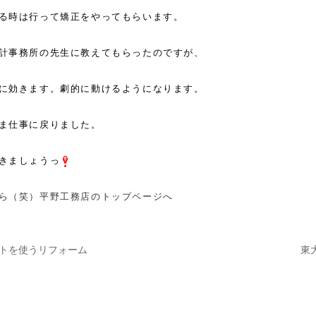
る時は行って矯正をやってもらいます。
計事務所の先生に教えてもらったのですが、
に効きます。劇的に動けるようになります。
ま仕事に戻りました。
きましょうっ
ら（笑）平野工務店のトップページへ
トを使うリフォーム
東
ナビゲーション