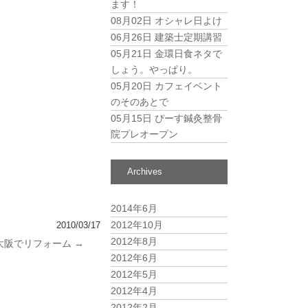
ます！
08月02日
オシャレ日よけ
06月26日
建築士定期講習
05月21日
金環日食ネタで
しょう。やっぱり。
05月20日
カフェイベント
のそのあとで
05月15日
ぴーす鍼灸整骨
院プレオープン
Archives
2014年6月
2012年10月
2010/03/17
2012年8月
大阪でリフォーム
→
2012年6月
2012年5月
2012年4月
2012年2月