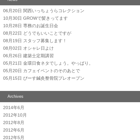
06月20日
関西いっちょうらコレクション
10月30日
GROWで髪きってます
10月28日
専務のお誕生日会
08月22日
どうでもいいことですが
08月19日
スタッフ募集します！
08月02日
オシャレ日よけ
06月26日
建築士定期講習
05月21日
金環日食ネタでしょう。やっぱり。
05月20日
カフェイベントのそのあとで
05月15日
ぴーす鍼灸整骨院プレオープン
Archives
2014年6月
2012年10月
2012年8月
2012年6月
2012年5月