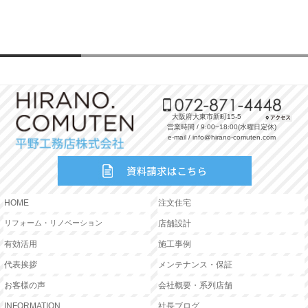
大阪府大東市新町15-5
営業時間 / 9:00~18:00(水曜日定休)
e-mail / info@hirano-comuten.com
HOME
注文住宅
リフォーム・リノベーション
店舗設計
有効活用
施工事例
代表挨拶
メンテナンス・保証
お客様の声
会社概要・系列店舗
INFORMATION
社長ブログ