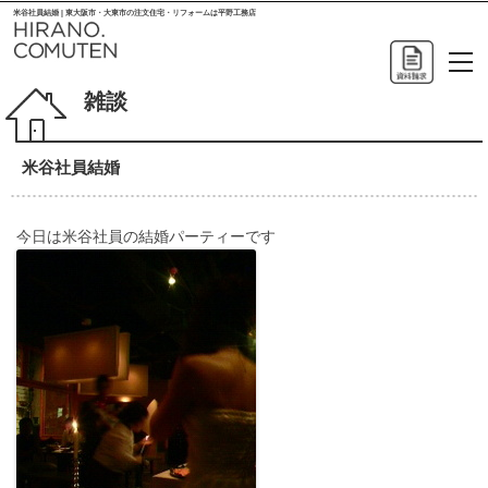
米谷社員結婚 | 東大阪市・大東市の注文住宅・リフォームは平野工務店
雑談
米谷社員結婚
今日は米谷社員の結婚パーティーです