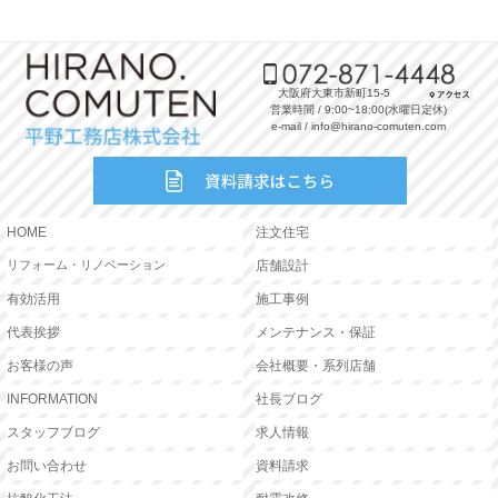
大阪府大東市新町15-5
営業時間 / 9:00~18:00(水曜日定休)
e-mail / info@hirano-comuten.com
HOME
注文住宅
リフォーム・リノベーション
店舗設計
有効活用
施工事例
代表挨拶
メンテナンス・保証
お客様の声
会社概要・系列店舗
INFORMATION
社長ブログ
スタッフブログ
求人情報
お問い合わせ
資料請求