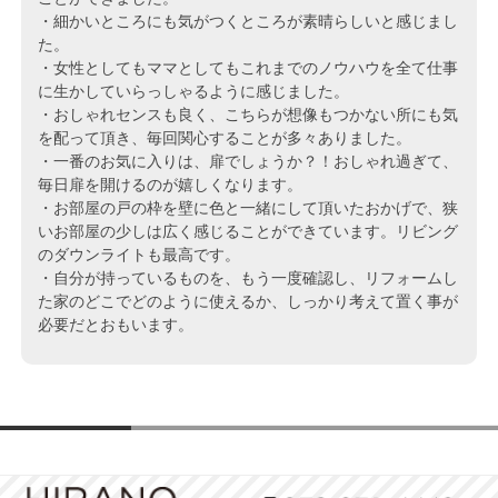
・細かいところにも気がつくところが素晴らしいと感じまし
た。
・女性としてもママとしてもこれまでのノウハウを全て仕事
に生かしていらっしゃるように感じました。
・おしゃれセンスも良く、こちらが想像もつかない所にも気
を配って頂き、毎回関心することが多々ありました。
・一番のお気に入りは、扉でしょうか？！おしゃれ過ぎて、
毎日扉を開けるのが嬉しくなります。
・お部屋の戸の枠を壁に色と一緒にして頂いたおかげで、狭
いお部屋の少しは広く感じることができています。リビング
のダウンライトも最高です。
・自分が持っているものを、もう一度確認し、リフォームし
た家のどこでどのように使えるか、しっかり考えて置く事が
必要だとおもいます。