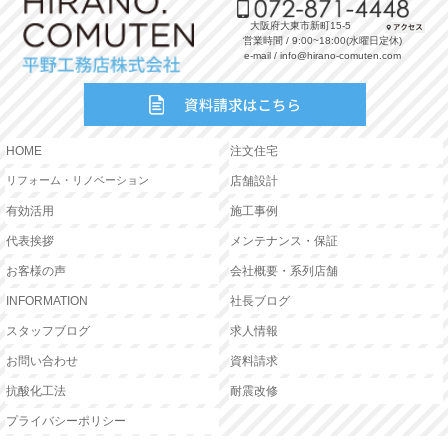
大阪府大東市新町15-5
営業時間 / 9:00~18:00(水曜日定休)
e-mail / info@hirano-comuten.com
HOME
注文住宅
リフォーム・リノベーション
店舗設計
有効活用
施工事例
代表挨拶
メンテナンス・保証
お客様の声
会社概要・系列店舗
INFORMATION
社長ブログ
スタッフブログ
求人情報
お問い合わせ
資料請求
抗酸化工法
耐震改修
プライバシーポリシー