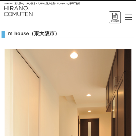
ｍ house（東大阪市） | 東大阪市・大東市の注文住宅・リフォームは平野工務店
ｍ house（東大阪市）