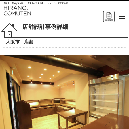
大阪市 店舗 | 東大阪市・大東市の注文住宅・リフォームは平野工務店
店舗設計事例詳細
大阪市 店舗