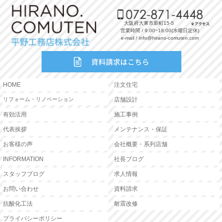
大阪府大東市新町15-5
営業時間 / 9:00~18:00(水曜日定休)
e-mail / info@hirano-comuten.com
HOME
注文住宅
リフォーム・リノベーション
店舗設計
有効活用
施工事例
代表挨拶
メンテナンス・保証
お客様の声
会社概要・系列店舗
INFORMATION
社長ブログ
スタッフブログ
求人情報
お問い合わせ
資料請求
抗酸化工法
耐震改修
プライバシーポリシー