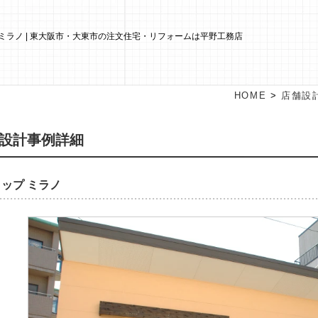
ミラノ | 東大阪市・大東市の注文住宅・リフォームは平野工務店
HOME
>
店舗設
設計事例詳細
ップ ミラノ