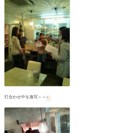
打合わせ中を激写～～