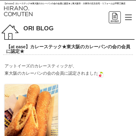
【at ease】カレーステック★東大阪のカレーパンの会の会員に認定★ | 東大阪市・大東市の注文住宅・リフォームは平野工務店
ORI BLOG
【at ease】カレーステック★東大阪のカレーパンの会の会員
に認定★
アットイーズのカレースティックが、
東大阪のカレーパンの会の会員に認定されました