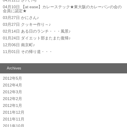
04月10日
【at ease】カレーステック★東大阪のカレーパンの会の
会員に認定★
03月27日
かにさん♪
03月27日
クッキー作り～♪
02月14日
ある日のランチ・・・風景♪
01月24日
ダイエット部またまた復帰♪
12月06日
南京町♪
11月01日
その帰り道・・・
Archives
2012年5月
2012年4月
2012年3月
2012年2月
2012年1月
2011年12月
2011年11月
2011年10月