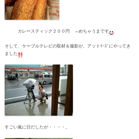
カレースティック２００円 →めちゃうまです
そして、ケーブルテレビの取材＆撮影が、アットｲｰｽﾞにやってき
ました
すごい嵐に日だしたが・・・・。