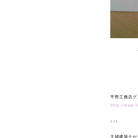
社長どー
平野工務店グ
http://www.
↓↓↓
主婦建築士が