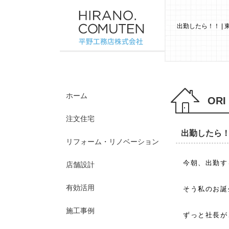
出勤したら！！ |
ホーム
ORI
注文住宅
出勤したら
リフォーム・リノベーション
今朝、出勤す
店舗設計
有効活用
そう私のお誕
施工事例
ずっと社長が