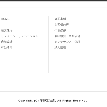
HOME
施工事例
お客様の声
注文住宅
代表挨拶
リフォーム・リノベーション
会社概要・系列店舗
店舗設計
メンテナンス・保証
有効活用
求人情報
Copyright (C) 平野工務店. All Rights Reserved.