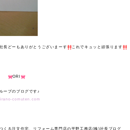
もありがとうございまーす
これでキュッと頑張ります
ORI
ループのブログです♪
hirano-comuten.com
つくる注文住宅、リフォーム専門店の平野工務店(株)社長ブログ