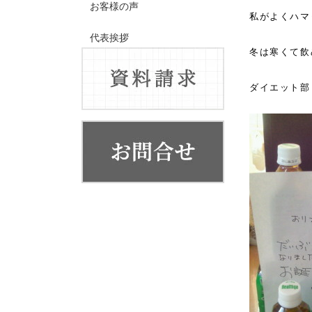
お客様の声
私がよくハマ
代表挨拶
冬は寒くて飲
会社概要・系列店舗
ダイエット部