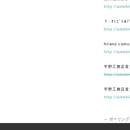
http://amebl
Ｔ. ｵｼｺﾞﾄ&
http://amebl
hirano.comut
http://amebl
平野工務店直
http://amebl
平野工務店直営
http://amebl
←
ボーリング
投稿