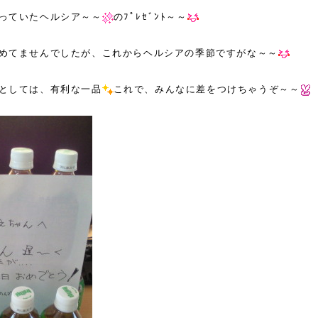
っていたヘルシア～～
のﾌﾟﾚｾﾞﾝﾄ～～
めてませんでしたが、これからヘルシアの季節ですがな～～
としては、有利な一品
これで、みんなに差をつけちゃうぞ～～