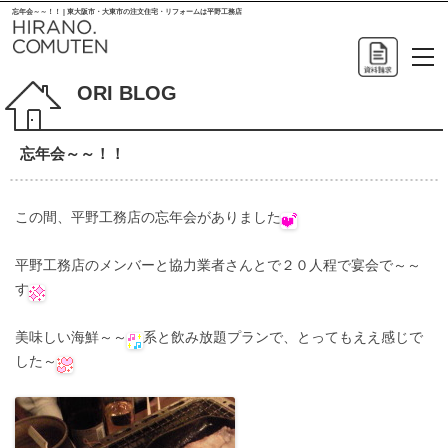
忘年会～～！！ | 東大阪市・大東市の注文住宅・リフォームは平野工務店
ORI BLOG
忘年会～～！！
この間、平野工務店の忘年会がありました
平野工務店のメンバーと協力業者さんとで２０人程で宴会で～～
す
美味しい海鮮～～
系と飲み放題プランで、とってもええ感じで
した～