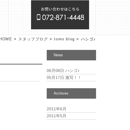
HOME
>
スタッフブログ
>
tomo blog
>
ハシゴ♪
News
06月08日
ハシゴ♪
05月17日
激写！！
Archives
2011年6月
2011年5月