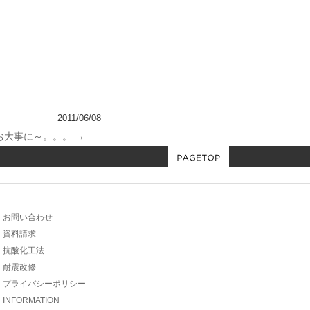
2011/06/08
お大事に～。。。
→
お問い合わせ
資料請求
抗酸化工法
耐震改修
プライバシーポリシー
INFORMATION