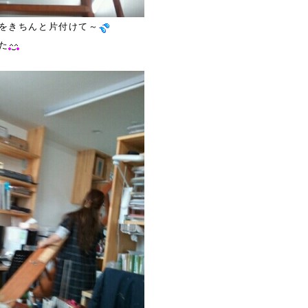
をきちんと片付けて～
た