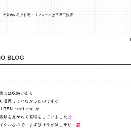
阪市・大東市の注文住宅・リフォームは平野工務店
O BLOG
裏には収納があり
り活用していなかったのですが
EN staff emi が
書類を見かねて整理をしていました
イクルなので、まずは社長が試し乗り～