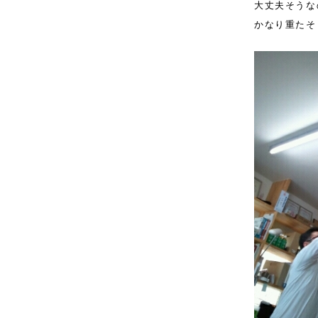
大丈夫そうな
かなり重たそ