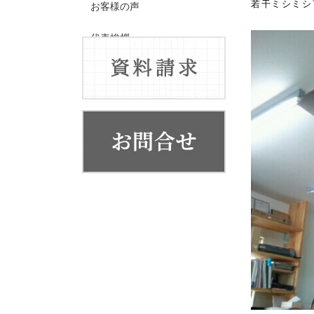
若干ミシミシ
お客様の声
代表挨拶
会社概要・系列店舗