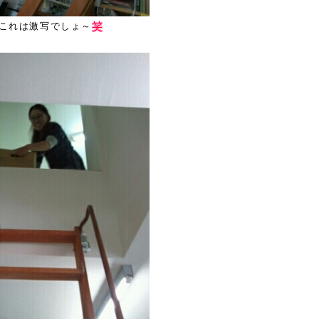
これは激写でしょ～