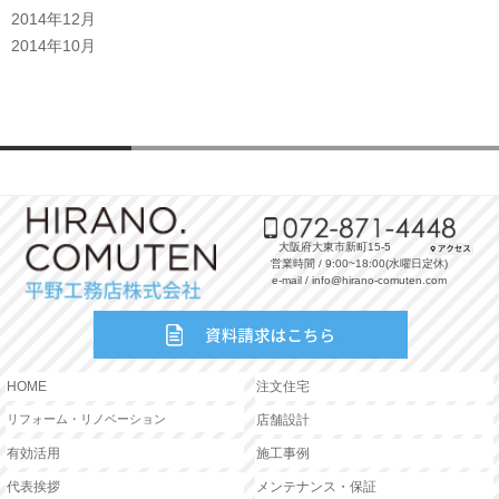
2014年12月
2014年10月
大阪府大東市新町15-5
営業時間 / 9:00~18:00(水曜日定休)
e-mail / info@hirano-comuten.com
HOME
注文住宅
リフォーム・リノベーション
店舗設計
有効活用
施工事例
代表挨拶
メンテナンス・保証