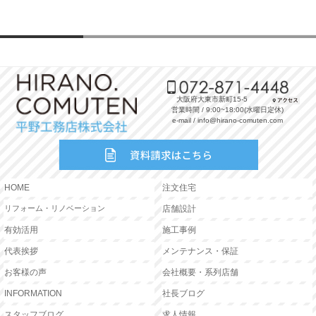
大阪府大東市新町15-5
営業時間 / 9:00~18:00(水曜日定休)
e-mail / info@hirano-comuten.com
HOME
注文住宅
リフォーム・リノベーション
店舗設計
有効活用
施工事例
代表挨拶
メンテナンス・保証
お客様の声
会社概要・系列店舗
INFORMATION
社長ブログ
スタッフブログ
求人情報