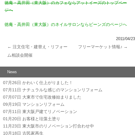
徳庵・高井田（東大阪）のカフェならアットイーズのトップペー
ジへ
徳庵・高井田（東大阪）のネイルサロンならビーンズのページへ
2011/04/23
←
注文住宅・建替え・リフォー
フリーマーケット情報♪
→
投稿ナビゲーション
ム相談会開催
News
07月26日
かわいく仕上がりました！
07月11日
ナチュラルな感じのマンションリフォーム
07月07日
大東市で住宅改修始まりました
09月19日
マンションリフォーム
07月11日
東大阪戸建てリノベーション
01月20日
お客様と珪藻土塗り
11月23日
東大阪市のリノベーション打合わせ中
10月18日
古民家再生