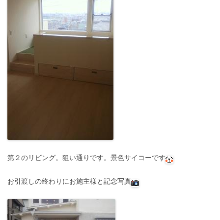
第２のリビング。狙い通りです。景色サイコーです
お引渡しの終わりにお施主様と記念写真