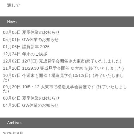
投稿ナビゲーション
渡しで
News
08月05日
夏季休業のお知らせ
05月01日
GW休業のお知らせ
01月06日
謹賀新年 2026
12月24日
年末のご挨拶
12月02日
12/7(日) 完成見学会開催＠大東市(終了いたしました)
11月20日
11/29.30 完成見学会開催 ＠大東市(終了いたしました)
10月07日
今週末も開催！構造見学会10/12(日)（終了いたしまし
た）
09月30日
10/5・12 大東市で構造見学会開催です (終了いたしまし
た）
08月04日
夏季休業のお知らせ
04月30日
GW休業のお知らせ
Archives
2026年8月