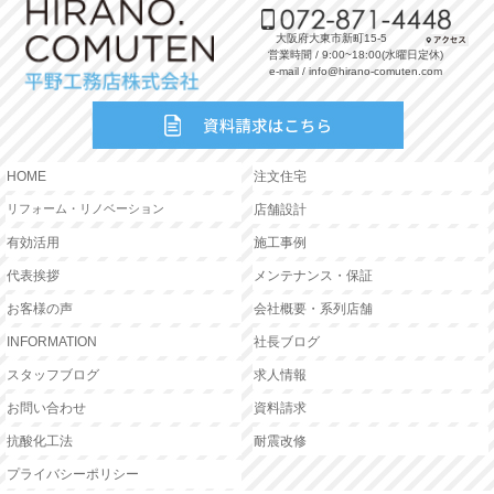
大阪府大東市新町15-5
営業時間 / 9:00~18:00(水曜日定休)
e-mail / info@hirano-comuten.com
HOME
注文住宅
リフォーム・リノベーション
店舗設計
有効活用
施工事例
代表挨拶
メンテナンス・保証
お客様の声
会社概要・系列店舗
INFORMATION
社長ブログ
スタッフブログ
求人情報
お問い合わせ
資料請求
抗酸化工法
耐震改修
プライバシーポリシー