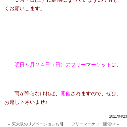
くお願いします。
明日５月２４日（日）のフリーマーケット
は、
雨が降らなければ、
開催
されますので、ぜひ、
お越し下さいませ♪
2011/04/23
←
東大阪のリノベーションお引
フリーマーケット開催中
→