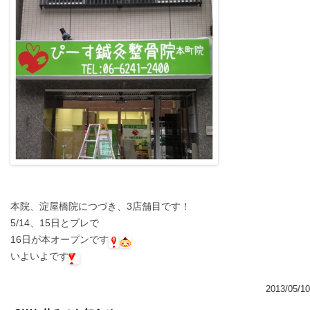
本院、淀屋橋院につづき、3店舗目です！
5/14、15日とプレで
16日が本オープンです
いよいよです
2013/05/10