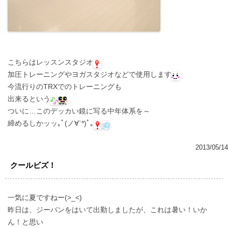
こちらはレッスンスタジオ
加圧トレーニングやヨガスタジオなどで使用します
今流行りのTRXでのトレーニングも
出来るという
ついに…このデッカい鏡に写る中年体系を～
締めるしかッッ｡ﾟ(ノ∀`*)ﾟ｡
2013/05/14
クールビズ！
一気に夏ですねー(>_<)
昨日は、ジーパンをはいて出勤しましたが、これは暑い！いか
ん！と思い