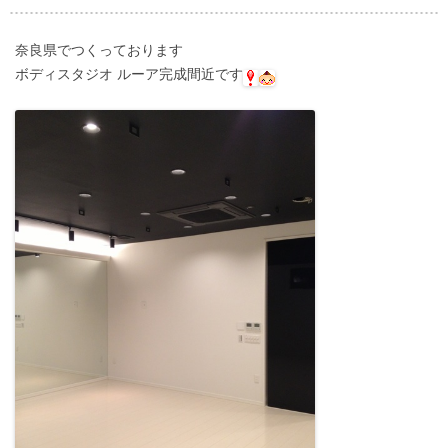
奈良県でつくっております
ボディスタジオ ルーア完成間近です