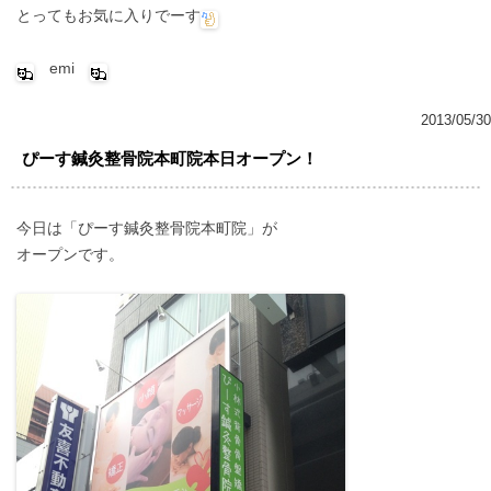
とってもお気に入りでーす
emi
2013/05/30
ぴーす鍼灸整骨院本町院本日オープン！
今日は「ぴーす鍼灸整骨院本町院」が
オープンです。