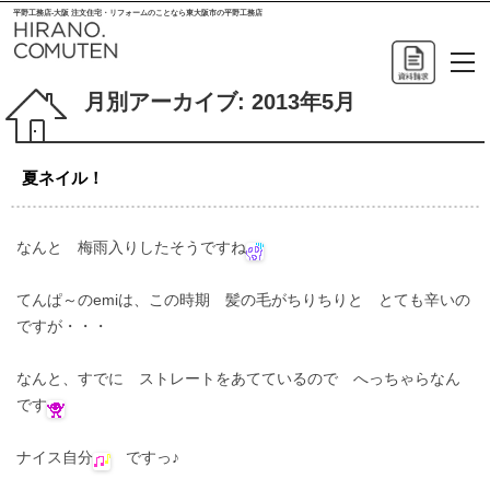
平野工務店-大阪 注文住宅・リフォームのことなら東大阪市の平野工務店
月別アーカイブ:
2013年5月
夏ネイル！
なんと 梅雨入りしたそうですね
てんぱ～のemiは、この時期 髪の毛がちりちりと とても辛いの
ですが・・・
なんと、すでに ストレートをあてているので へっちゃらなん
です
ナイス自分
ですっ♪