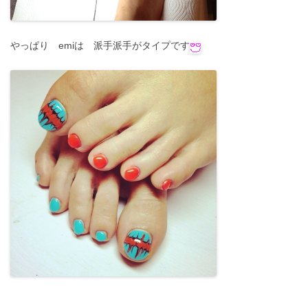
やっぱり emiは 派手派手がタイプです