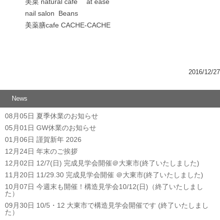
美菜 natural cafe at ease
nail salon Beans
美薬膳cafe CACHE-CACHE
2016/12/27
News
08月05日
夏季休業のお知らせ
05月01日
GW休業のお知らせ
01月06日
謹賀新年 2026
12月24日
年末のご挨拶
12月02日
12/7(日) 完成見学会開催＠大東市(終了いたしました)
11月20日
11/29.30 完成見学会開催 ＠大東市(終了いたしました)
10月07日
今週末も開催！構造見学会10/12(日)（終了いたしまし
た）
09月30日
10/5・12 大東市で構造見学会開催です (終了いたしまし
た）