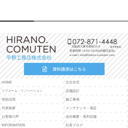
大阪府大東市新町15-5
営業時間 / 9:00~18:00(水曜日定休)
e-mail / info@hirano-comuten.com
HOME
注文住宅
リフォーム・リノベーション
店舗設計
有効活用
施工事例
代表挨拶
メンテナンス・保証
お客様の声
会社概要・系列店舗
INFORMATION
社長ブログ