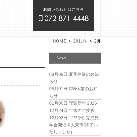
HOME
>
2011年
>
2月
News
08月05日
夏季休業のお知
らせ
05月01日
GW休業のお知
らせ
01月06日
謹賀新年 2026
12月24日
年末のご挨拶
12月02日
12/7(日) 完成見
学会開催＠大東市(終了い
たしました)