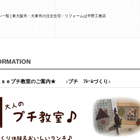
一覧 | 東大阪市・大東市の注文住宅・リフォームは平野工務店
ORMATION
ｓｅプチ教室のご案内★ ♪プチ ﾌﾚｰﾑづくり♪