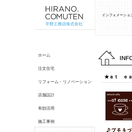
インフォメーション
ホーム
INF
注文住宅
★ａｔ ｅａ
リフォーム・リノベーション
店舗設計
有効活用
施工事例