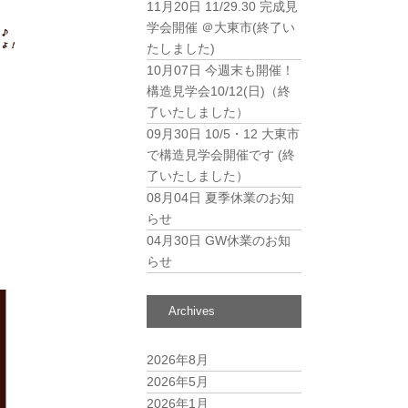
11月20日
11/29.30 完成見
学会開催 ＠大東市(終了い
たしました)
10月07日
今週末も開催！
構造見学会10/12(日)（終
了いたしました）
09月30日
10/5・12 大東市
で構造見学会開催です (終
了いたしました）
08月04日
夏季休業のお知
らせ
04月30日
GW休業のお知
らせ
Archives
2026年8月
2026年5月
2026年1月