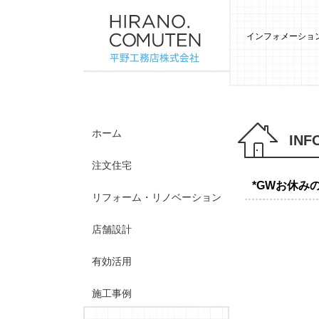
インフォメーション
ホーム
INF
注文住宅
*GWお休み
リフォーム・リノベーション
店舗設計
有効活用
施工事例