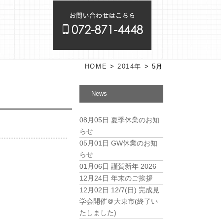
HOME
>
2014年
>
5月
News
08月05日
夏季休業のお知
らせ
05月01日
GW休業のお知
らせ
01月06日
謹賀新年 2026
12月24日
年末のご挨拶
12月02日
12/7(日) 完成見
学会開催＠大東市(終了い
たしました)