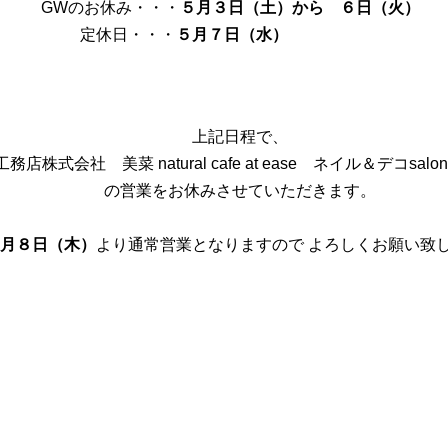
GWのお休み・・・
５月３日（土）から ６日（火）
定休日・・・
５月７日（水）
上記日程で、
工務店株式会社
美菜 natural cafe at ease
ネイル＆デコsalon
の営業をお休みさせていただきます。
月８日（木）
より通常営業となりますので よろしくお願い致