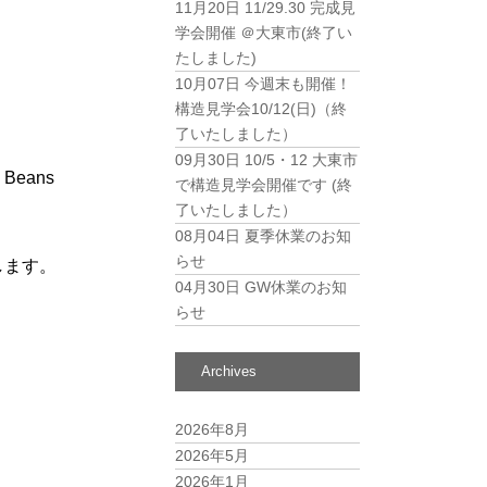
11月20日
11/29.30 完成見
学会開催 ＠大東市(終了い
たしました)
10月07日
今週末も開催！
構造見学会10/12(日)（終
了いたしました）
09月30日
10/5・12 大東市
 Beans
で構造見学会開催です (終
了いたしました）
08月04日
夏季休業のお知
らせ
します。
04月30日
GW休業のお知
らせ
Archives
2026年8月
2026年5月
2026年1月