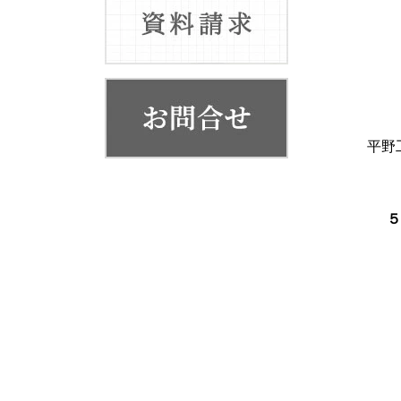
お客様の声
代表挨拶
会社概要・系列店舗
平野
５