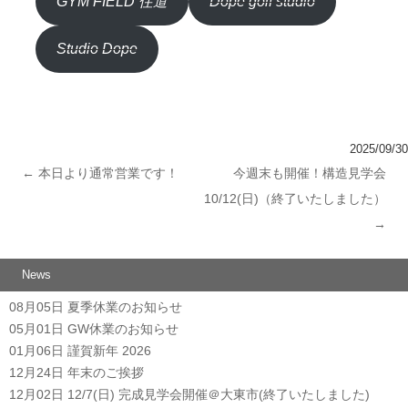
GYM FIELD 住道
Dope golf studio
Studio Dope
2025/09/30
←
本日より通常営業です！
今週末も開催！構造見学会
投稿ナビゲーション
10/12(日)（終了いたしました）
→
News
08月05日
夏季休業のお知らせ
05月01日
GW休業のお知らせ
01月06日
謹賀新年 2026
12月24日
年末のご挨拶
12月02日
12/7(日) 完成見学会開催＠大東市(終了いたしました)