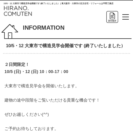
10/5・12 大東市で構造見学会開催です (終了いたしました） | 東大阪市・大東市の注文住宅・リフォームは平野工務店
INFORMATION
10/5・12 大東市で構造見学会開催です (終了いたしました）
２日間限定！
10/5 (日)・12 (日) 10：00-17：00
大東市で構造見学会を開催いたします。
建物の途中段階をご覧いただける貴重な機会です！
ぜひお越しください(^^)
ご予約お待ちしております。