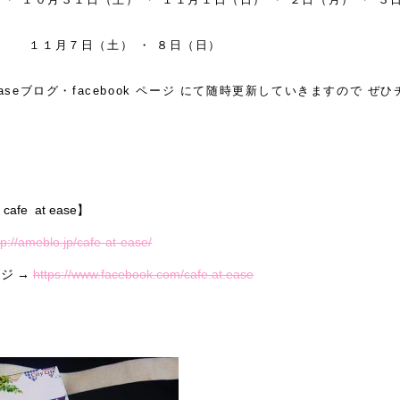
日（土） ・ ８日（日）
easeブログ・facebook ページ にて随時更新していきますので ぜ
 cafe at ease】
tp://ameblo.jp/cafe-at-ease/
ージ →
https://www.facebook.com/cafe.at.ease