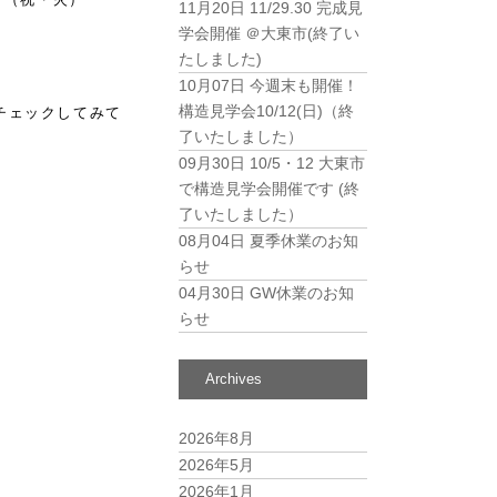
11月20日
11/29.30 完成見
学会開催 ＠大東市(終了い
たしました)
10月07日
今週末も開催！
構造見学会10/12(日)（終
ひチェックしてみて
了いたしました）
09月30日
10/5・12 大東市
で構造見学会開催です (終
了いたしました）
08月04日
夏季休業のお知
らせ
04月30日
GW休業のお知
らせ
Archives
2026年8月
2026年5月
2026年1月