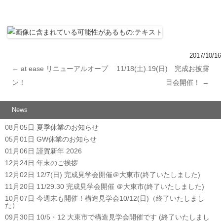
2017/10/16
←
at ease リニューアルオープ
11/18(土).19(日) 完成お披露
投稿ナビゲーション
ン！
目会開催！
→
News
08月05日
夏季休業のお知らせ
05月01日
GW休業のお知らせ
01月06日
謹賀新年 2026
12月24日
年末のご挨拶
12月02日
12/7(日) 完成見学会開催＠大東市(終了いたしました)
11月20日
11/29.30 完成見学会開催 ＠大東市(終了いたしました)
10月07日
今週末も開催！構造見学会10/12(日)（終了いたしまし
た）
09月30日
10/5・12 大東市で構造見学会開催です (終了いたしまし