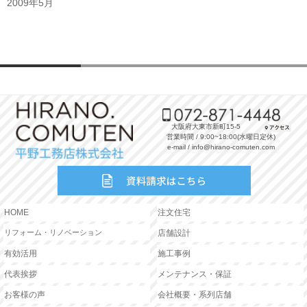
2009年5月
大阪府大東市新町15-5
営業時間 / 9:00~18:00(水曜日定休)
e-mail / info@hirano-comuten.com
HOME
注文住宅
リフォーム・リノベーション
店舗設計
有効活用
施工事例
代表挨拶
メンテナンス・保証
お客様の声
会社概要・系列店舗