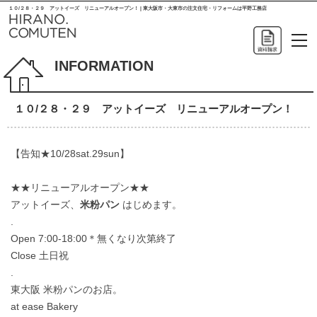
１０/２８・２９ アットイーズ リニューアルオープン！ | 東大阪市・大東市の注文住宅・リフォームは平野工務店
INFORMATION
１０/２８・２９ アットイーズ リニューアルオープン！
【告知★10/28sat.29sun】
★★リニューアルオープン★★
アットイーズ、
米粉パン
はじめます。
.
Open 7:00-18:00＊無くなり次第終了
Close 土日祝
.
東大阪 米粉パンのお店。
at ease Bakery