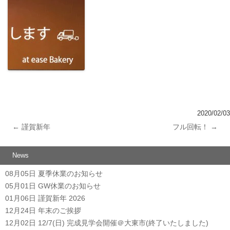
2020/02/03
←
謹賀新年
フル回転！
→
投稿ナビゲーション
News
08月05日
夏季休業のお知らせ
05月01日
GW休業のお知らせ
01月06日
謹賀新年 2026
12月24日
年末のご挨拶
12月02日
12/7(日) 完成見学会開催＠大東市(終了いたしました)