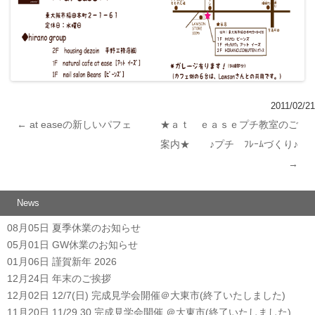
2011/02/21
←
at easeの新しいパフェ
★ａｔ ｅａｓｅプチ教室のご
投稿ナビゲーション
案内★ ♪プチ ﾌﾚｰﾑづくり♪
→
News
08月05日
夏季休業のお知らせ
05月01日
GW休業のお知らせ
01月06日
謹賀新年 2026
12月24日
年末のご挨拶
12月02日
12/7(日) 完成見学会開催＠大東市(終了いたしました)
11月20日
11/29.30 完成見学会開催 ＠大東市(終了いたしました)