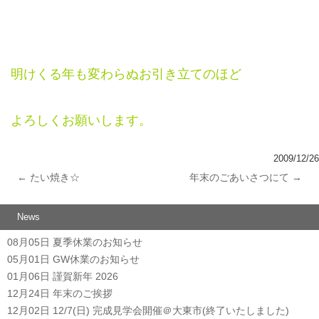
明けくる年も変わらぬお引き立てのほど
よろしくお願いします。
2009/12/26
←
たい焼き☆
年末のごあいさつにて
→
投稿ナビゲーション
News
08月05日
夏季休業のお知らせ
05月01日
GW休業のお知らせ
01月06日
謹賀新年 2026
12月24日
年末のご挨拶
12月02日
12/7(日) 完成見学会開催＠大東市(終了いたしました)