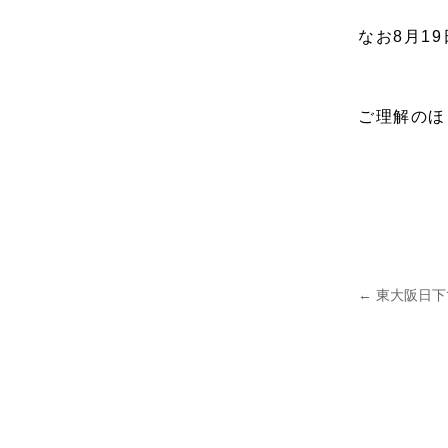
なお8月1
ご理解のほ
←
東大阪日下
投稿