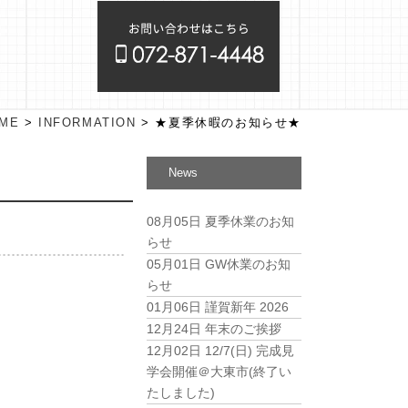
ME
>
INFORMATION
>
★夏季休暇のお知らせ★
News
08月05日
夏季休業のお知
らせ
05月01日
GW休業のお知
らせ
01月06日
謹賀新年 2026
12月24日
年末のご挨拶
12月02日
12/7(日) 完成見
学会開催＠大東市(終了い
たしました)