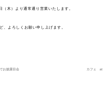
9日（木）より通常通り営業いたします。
ど、よろしくお願い申し上げます。
でお披露目会
カフェ at
ナビゲーション