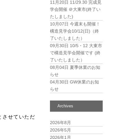
11月20日
11/29.30 完成見
学会開催 ＠大東市(終了い
たしました)
10月07日
今週末も開催！
構造見学会10/12(日)（終
了いたしました）
09月30日
10/5・12 大東市
で構造見学会開催です (終
了いたしました）
08月04日
夏季休業のお知
らせ
04月30日
GW休業のお知
らせ
Archives
みとさせていただ
2026年8月
2026年5月
2026年1月