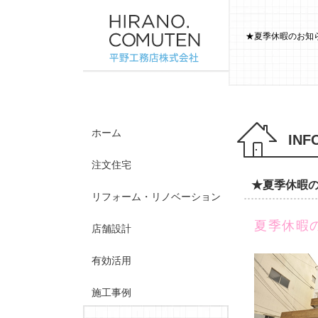
★夏季休暇のお知ら
ホーム
INF
注文住宅
★夏季休暇
リフォーム・リノベーション
夏季休暇
店舗設計
有効活用
施工事例