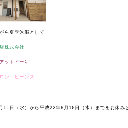
がら夏季休暇として
務店株式会社
アットイーｽﾞ
サロン ビーンズ
8月11日（水）から平成22年8月18日（水）までをお休