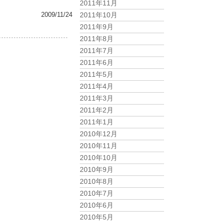
2011年11月
2011年10月
2009/11/24
2011年9月
2011年8月
2011年7月
2011年6月
2011年5月
2011年4月
2011年3月
2011年2月
2011年1月
2010年12月
2010年11月
2010年10月
2010年9月
2010年8月
2010年7月
2010年6月
2010年5月