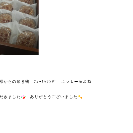
様からの頂き物 ﾌｭｰﾁｬﾘﾝｸﾞ よっしー＆よね
だきました
ありがとうございました