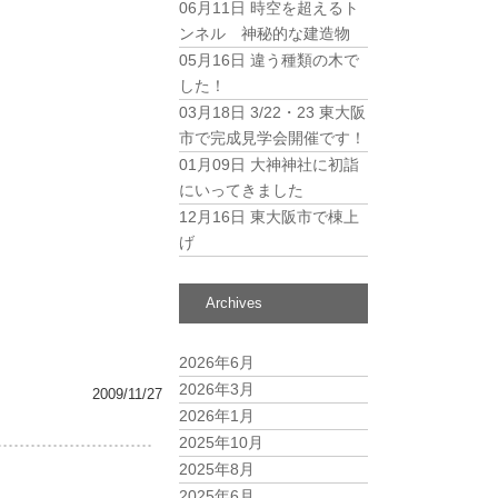
06月11日
時空を超えるト
ンネル 神秘的な建造物
05月16日
違う種類の木で
した！
03月18日
3/22・23 東大阪
市で完成見学会開催です！
01月09日
大神神社に初詣
にいってきました
12月16日
東大阪市で棟上
げ
Archives
2026年6月
2026年3月
2009/11/27
2026年1月
2025年10月
2025年8月
2025年6月