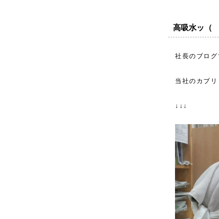
高吸水ッ（ ﾟ
社長のブログ
当社のカブリ
↓↓↓