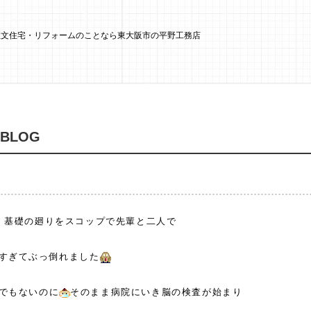
 注文住宅・リフォームのことなら東大阪市の平野工務店
 BLOG
暑い中 基礎の廻りをスコップで先輩と二
すぎてぶっ倒れました
でもないのに
そのまま病院にいき脳の検査が始まり