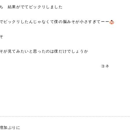
ち 結果がでてビックリしました
でビックリしたんじゃなくて僕の脳みそが小さすぎてーー
脳みそ
そが見てみたいと思ったのは僕だけでしょうか
ヨネ
増加ぶりに