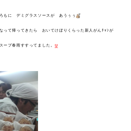
ろもに デミグラスソースが あうぅぅ
なって帰ってきたら おいてけぼりくらった新人がんﾁｬﾝが
スープ春雨すすってました。