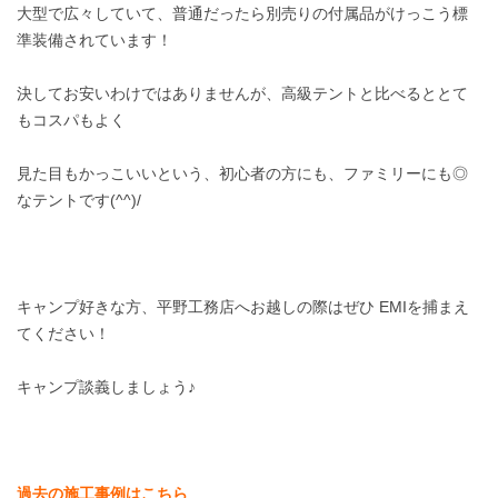
大型で広々していて、普通だったら別売りの付属品がけっこう標
準装備されています！
決してお安いわけではありませんが、高級テントと比べるととて
もコスパもよく
見た目もかっこいいという、初心者の方にも、ファミリーにも◎
なテントです(^^)/
キャンプ好きな方、平野工務店へお越しの際はぜひ EMIを捕まえ
てください！
キャンプ談義しましょう♪
過去の施工事例はこちら