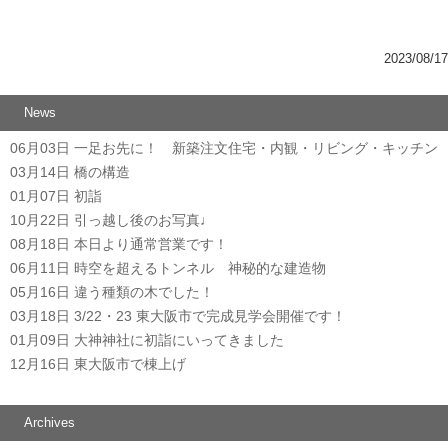
2023/08/17
News
06月03日
一足お先に！ 新築注文住宅・内観・リビング・キッチン
03月14日
橋の構造
01月07日
初詣
10月22日
引っ越し後のお写真♩
08月18日
本日より通常営業です！
06月11日
時空を超えるトンネル 神秘的な建造物
05月16日
違う種類の木でした！
03月18日
3/22・23 東大阪市で完成見学会開催です！
01月09日
大神神社に初詣にいってきました
12月16日
東大阪市で棟上げ
Archives