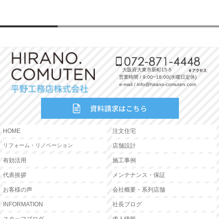
大阪府大東市新町15-5
営業時間 / 9:00~18:00(水曜日定休)
e-mail / info@hirano-comuten.com
HOME
注文住宅
リフォーム・リノベーション
店舗設計
有効活用
施工事例
代表挨拶
メンテナンス・保証
お客様の声
会社概要・系列店舗
INFORMATION
社長ブログ
スタッフブログ
求人情報