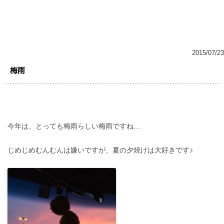
2015/07/23
梅雨
今年は、とっても梅雨らしい梅雨ですね…
じめじめむんむんは嫌いですが、夏の夕焼けは大好きです♪