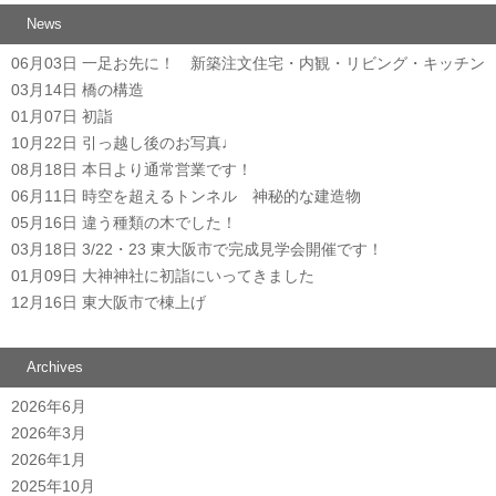
News
06月03日
一足お先に！ 新築注文住宅・内観・リビング・キッチン
03月14日
橋の構造
01月07日
初詣
10月22日
引っ越し後のお写真♩
08月18日
本日より通常営業です！
06月11日
時空を超えるトンネル 神秘的な建造物
05月16日
違う種類の木でした！
03月18日
3/22・23 東大阪市で完成見学会開催です！
01月09日
大神神社に初詣にいってきました
12月16日
東大阪市で棟上げ
Archives
2026年6月
2026年3月
2026年1月
2025年10月