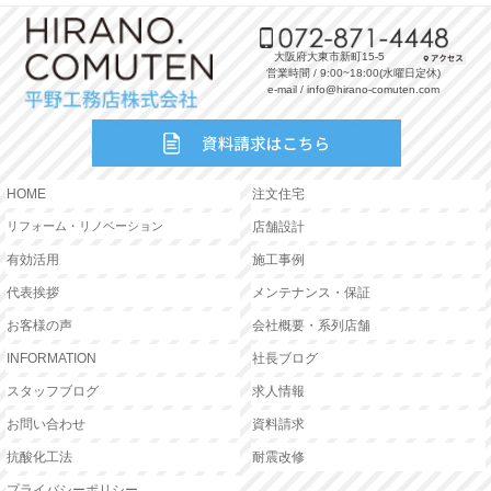
大阪府大東市新町15-5
営業時間 / 9:00~18:00(水曜日定休)
e-mail / info@hirano-comuten.com
HOME
注文住宅
リフォーム・リノベーション
店舗設計
有効活用
施工事例
代表挨拶
メンテナンス・保証
お客様の声
会社概要・系列店舗
INFORMATION
社長ブログ
スタッフブログ
求人情報
お問い合わせ
資料請求
抗酸化工法
耐震改修
プライバシーポリシー