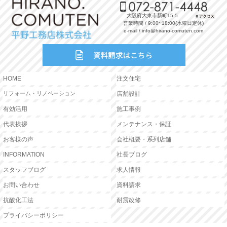
大阪府大東市新町15-5
営業時間 / 9:00~18:00(水曜日定休)
e-mail / info@hirano-comuten.com
HOME
注文住宅
リフォーム・リノベーション
店舗設計
有効活用
施工事例
代表挨拶
メンテナンス・保証
お客様の声
会社概要・系列店舗
INFORMATION
社長ブログ
スタッフブログ
求人情報
お問い合わせ
資料請求
抗酸化工法
耐震改修
プライバシーポリシー