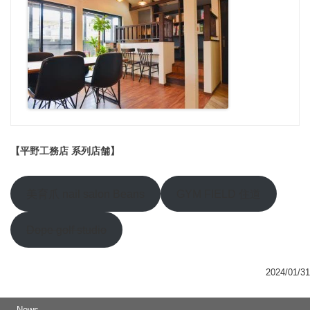
【平野工務店 系列店舗】
美育爪 nail salon Beans
GYM FIELD 住道
Dope golf studio
2024/01/31
News