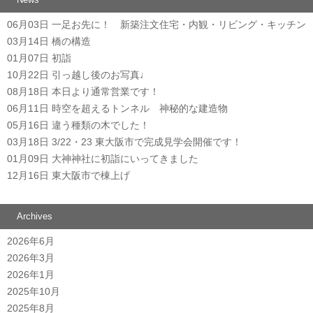
06月03日
一足お先に！ 新築注文住宅・内観・リビング・キッチン
03月14日
橋の構造
01月07日
初詣
10月22日
引っ越し後のお写真♩
08月18日
本日より通常営業です！
06月11日
時空を超えるトンネル 神秘的な建造物
05月16日
違う種類の木でした！
03月18日
3/22・23 東大阪市で完成見学会開催です！
01月09日
大神神社に初詣にいってきました
12月16日
東大阪市で棟上げ
Archives
2026年6月
2026年3月
2026年1月
2025年10月
2025年8月