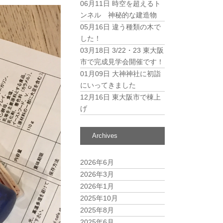
06月11日
時空を超えるト
ンネル 神秘的な建造物
05月16日
違う種類の木で
した！
03月18日
3/22・23 東大阪
市で完成見学会開催です！
01月09日
大神神社に初詣
にいってきました
12月16日
東大阪市で棟上
げ
Archives
2026年6月
2026年3月
2026年1月
2025年10月
2025年8月
2025年6月