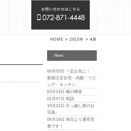
HOME
>
2015年
>
4月
News
06月03日
一足お先に！
新築注文住宅・内観・リビ
ング・キッチン
03月14日
橋の構造
01月07日
初詣
10月22日
引っ越し後のお
写真♩
08月18日
本日より通常営
業です！