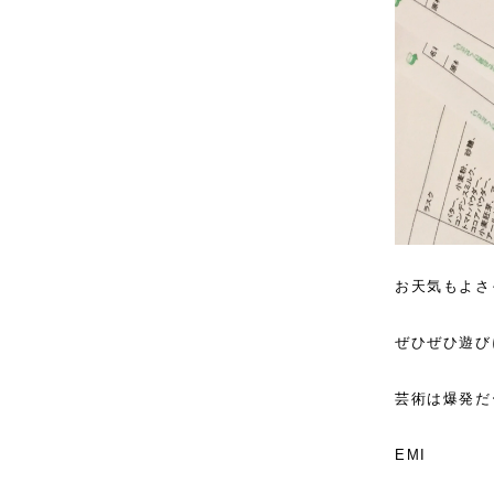
お天気もよさ
ぜひぜひ遊び
芸術は爆発だ
EMI