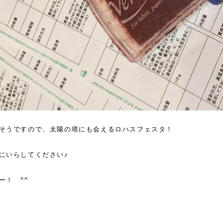
そうですので、太陽の塔にも会えるロハスフェスタ！
にいらしてください♪
ー！ ^^