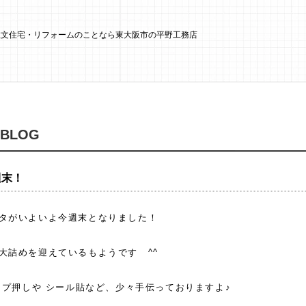
 注文住宅・リフォームのことなら東大阪市の平野工務店
 BLOG
週末！
タがいよいよ今週末となりました！
大詰めを迎えているもようです ^^
タンプ押しや シール貼など、少々手伝っておりますよ♪