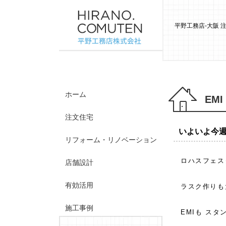
平野工務店-大阪
ホーム
EMI
注文住宅
いよいよ今
リフォーム・リノベーション
ロハスフェス
店舗設計
有効活用
ラスク作りも
施工事例
EMIも ス