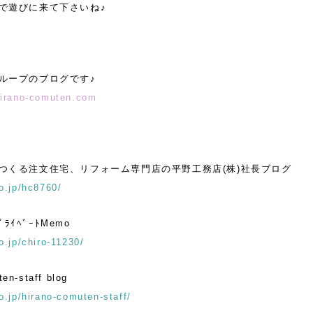
で遊びに来て下さいね♪
ループのブログです♪
hirano-comuten.com
つくる注文住宅、リフォーム専門店の平野工務店(株)社長ブログ
o.jp/hc8760/
ﾌﾟﾗｲﾍﾞｰﾄMemo
o.jp/chiro-11230/
en-staff blog
o.jp/hirano-comuten-staff/