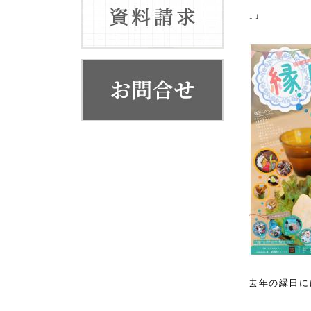
お客様の声
↓↓
代表挨拶
会社概要・系列店舗
去年の縁日に