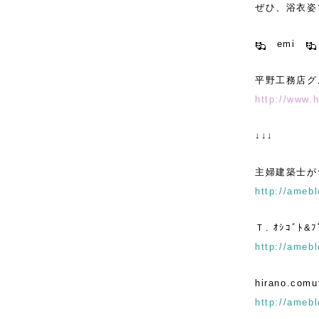
ぜひ、浴衣姿
emi
平野工務店グ
http://www.
↓↓↓
主婦建築士が
http://amebl
Ｔ. ｵｼｺﾞﾄ&
http://amebl
hirano.comut
http://amebl