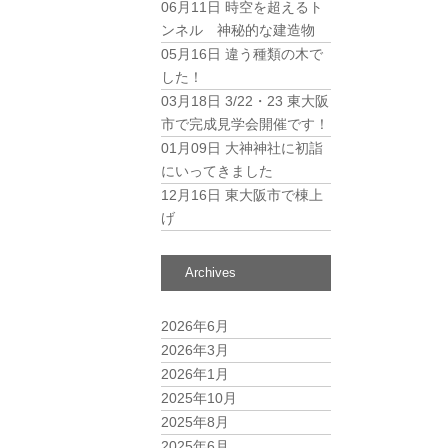
06月11日
時空を超えるト
ンネル 神秘的な建造物
05月16日
違う種類の木で
した！
03月18日
3/22・23 東大阪
市で完成見学会開催です！
01月09日
大神神社に初詣
にいってきました
12月16日
東大阪市で棟上
げ
Archives
2026年6月
2026年3月
2026年1月
2025年10月
2025年8月
2025年6月