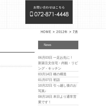
HOME
>
2012年
>
7月
News
06月03日
一足お先に！
新築注文住宅・内観・リビ
ング・キッチン
03月14日
橋の構造
01月07日
初詣
10月22日
引っ越し後のお
写真♩
08月18日
本日より通常営
業です！