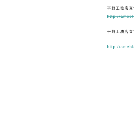
平野工務店直
http://amebl
平野工務店直営
http://amebl