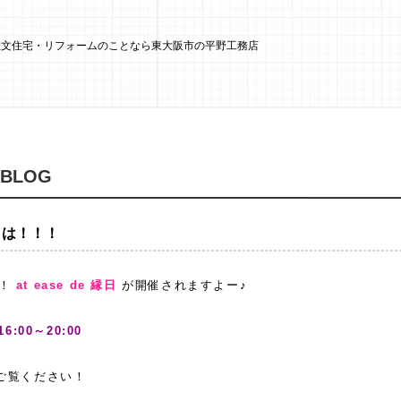
 注文住宅・リフォームのことなら東大阪市の平野工務店
 BLOG
日は！！！
ト！
at ease de 縁日
が開催されますよー♪
16:00～20:00
をご覧ください！