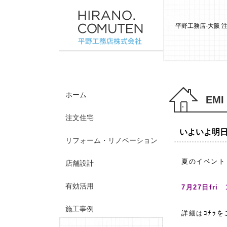
平野工務店-大阪
ホーム
EMI
注文住宅
いよいよ明
リフォーム・リノベーション
夏のイベン
店舗設計
有効活用
7月27日fri 
施工事例
詳細はｺﾁﾗ